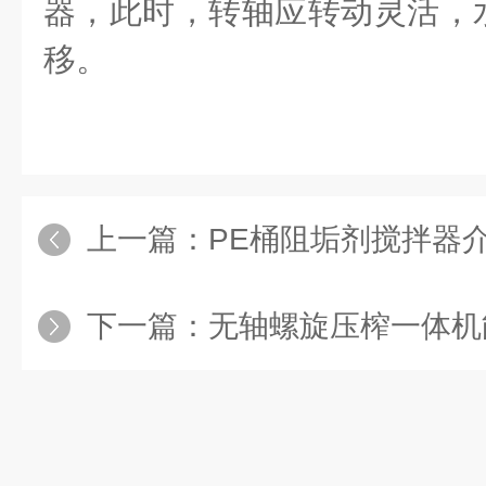
器，此时，转轴应转动灵活，
移。
上一篇：
PE桶阻垢剂搅拌器
下一篇：
无轴螺旋压榨一体机能在运行过程