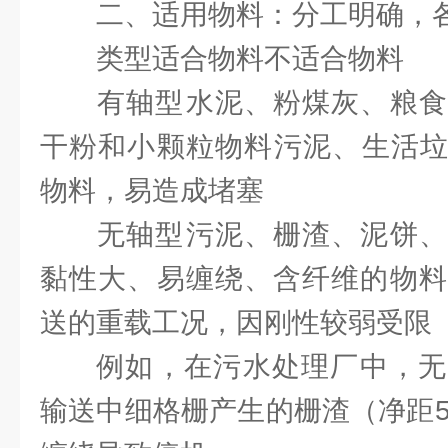
二、适用物料：分工明确，
类型适合物料不适合物料
‌有轴型‌水泥、粉煤灰、粮
干粉和小颗粒物料‌污泥、生活
物料，易造成堵塞
‌无轴型‌污泥、栅渣、泥饼
黏性大、易缠绕、含纤维的物料
送的重载工况，因刚性较弱受限
例如，在污水处理厂中，无
输送中细格栅产生的栅渣（净距5