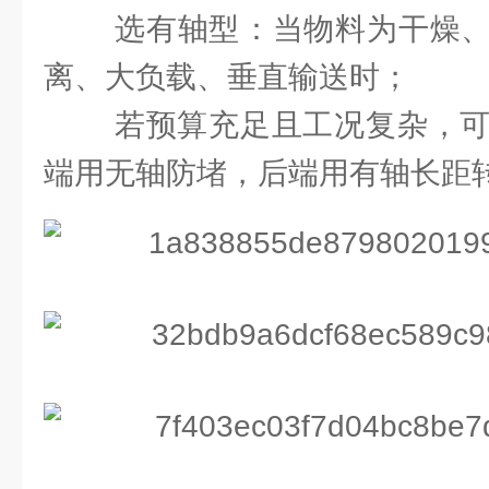
‌选有轴型‌：当物料为‌干燥
离、大负载、垂直输送‌时；
若预算充足且工况复杂，可考
端用无轴防堵，后端用有轴长距