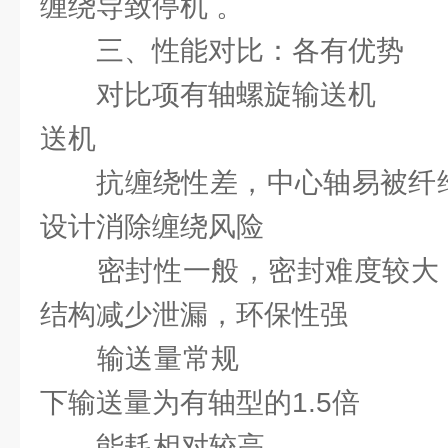
缠绕导致停机 。
三、性能对比：各有优势
对比项有轴螺旋输送
送机
‌抗缠绕性‌差，中心轴易被
设计消除缠绕风险‌
‌密封性‌一般，密封难度
结构减少泄漏，环保性强‌
‌输送量‌常规 ‌
下输送量为有轴型的1.5倍‌
‌能耗‌相对较高