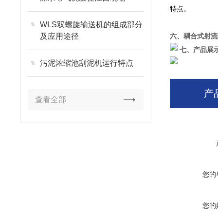
特点。
WLS双螺旋输送机的组成部分
及应用途径
六、耦合式射流
七、产品展示
污泥浓缩池刮泥机运行特点
产
查看全部
您的
您的