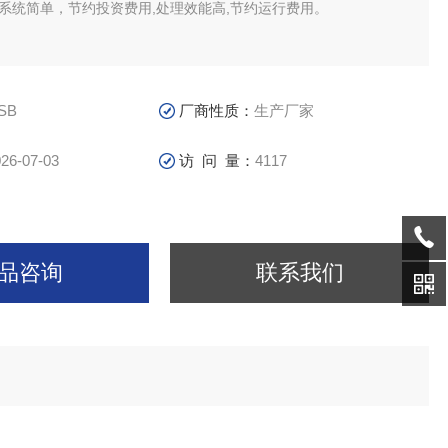
,系统简单，节约投资费用,处理效能高,节约运行费用。
SB
厂商性质：
生产厂家
26-07-03
访 问 量：
4117
品咨询
联系我们