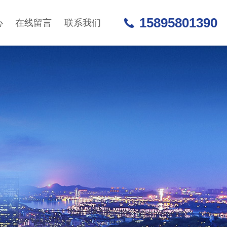
15895801390
心
在线留言
联系我们