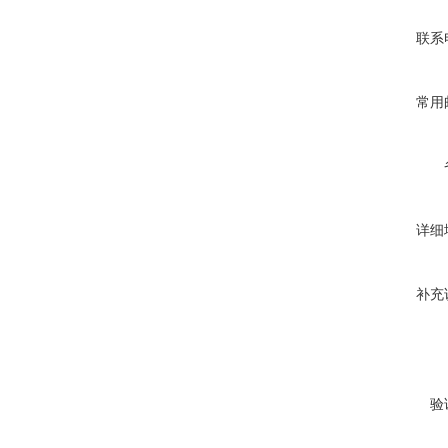
联系
常用
详细
补充
验