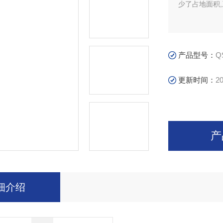
少了占地面积
产品型号：
Q
更新时间：
20
产
细介绍