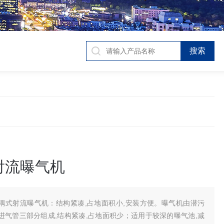
射流曝气机
耦式射流曝气机：结构紧凑,占地面积小,安装方便。曝气机由潜污
进气管三部分组成,结构紧凑,占地面积少；适用于较深的曝气池,减