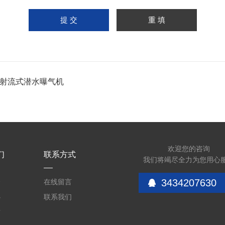
B射流式潜水曝气机
欢迎您的咨询
们
联系方式
我们将竭尽全力为您用心
3434207630
介
在线留言
心
联系我们
质