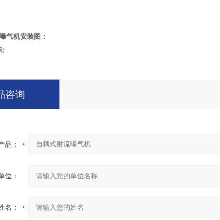
曝气机安装图：
:
品咨询
产品：
单位：
姓名：