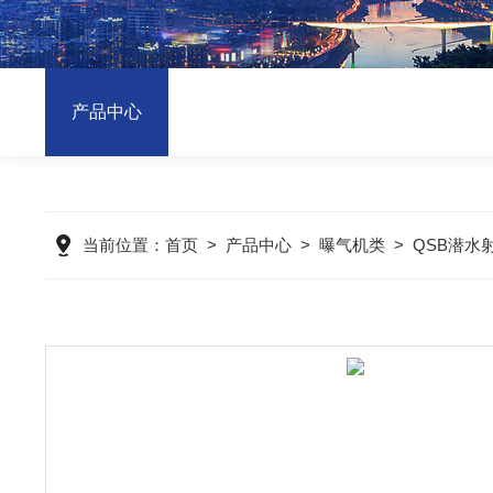
产品中心
当前位置：
首页
>
产品中心
>
曝气机类
>
QSB潜水