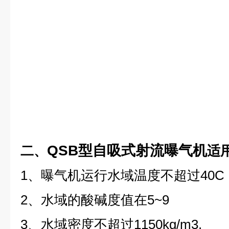
QSB型自吸式射流曝气机
二、
适
1、
曝气机运行水域
温度不超过40C
2、
水域的酸碱度
值在5~9
3、
水域
密度不超过1150kg/m3.