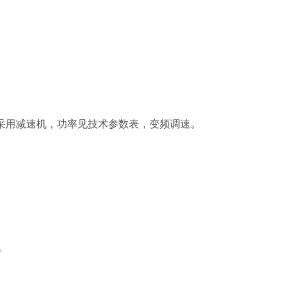
级。采用减速机，功率见技术参数表，变频调速。
。