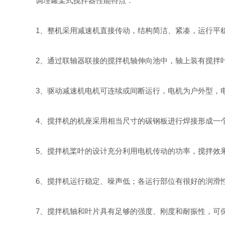
调理罐桨式搅拌器性能特点：
1、整机采用减速机直接传动，结构简洁、紧凑，运行平
2、通过联轴器联接的搅拌机轴伸向池中，轴上装有搅拌
3、驱动减速机电机可连续或间断运行，电机为户外型，电机
4、搅拌机的机座采用相当尺寸的碳钢板进行焊接形成一
5、搅拌机桨叶的设计充分利用电机传动的功率，搅拌效
6、搅拌机运行稳定、噪声低；各运行部位有很好的润滑
7、搅拌机轴和叶片具有足够的强度、刚度和耐振性，可