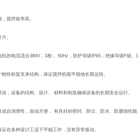
稳，搅拌效率高。
叶片。
的电流适合380V，3相， 50Hz，防护等级IP65，绝缘等级F
个刚性桁架支承结构，保证搅拌机能平稳地长期运转。
果佳，设备的结构、设计、 材料和制造确保设备的长期安全运行。
性或自润滑性，加油方便， 有良好的密封、防尘、防水、防腐蚀性能
保证在各种设计工况下平稳工作，没有异常振动。