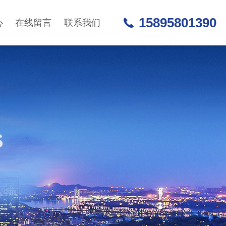
15895801390
心
在线留言
联系我们
S