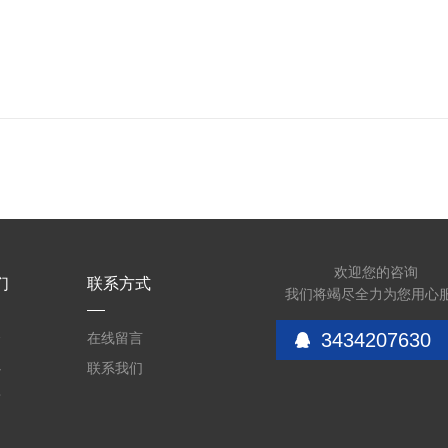
欢迎您的咨询
们
联系方式
我们将竭尽全力为您用心
3434207630
介
在线留言
心
联系我们
质