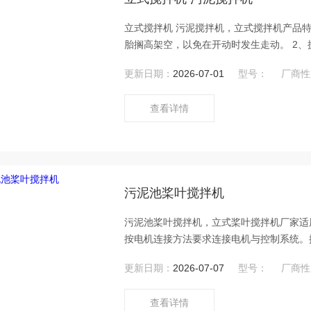
立式搅拌机 污泥搅拌机，立式搅拌机产品特点： 1、搅拌机应设置在平坦的位置，用方木垫起前
胎搁高架空，以免在开动时发生走动。 2
空车试转认为合格，方可使用。试运转时应
更新日期：
2026-07-01
型号：
厂商性
稍快2~3转，如相差较多，应调整动轮与传
查看详情
污泥池桨叶搅拌机
污泥池桨叶搅拌机，立式桨叶搅拌机厂家适
按电机连接方法要求连接电机与控制系统。
更新日期：
2026-07-07
型号：
厂商性
查看详情